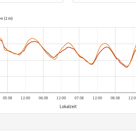
n (2 m)
05.08
12:00
06.08
12:00
07.08
12:00
08.08
12:0
Lokalzeit