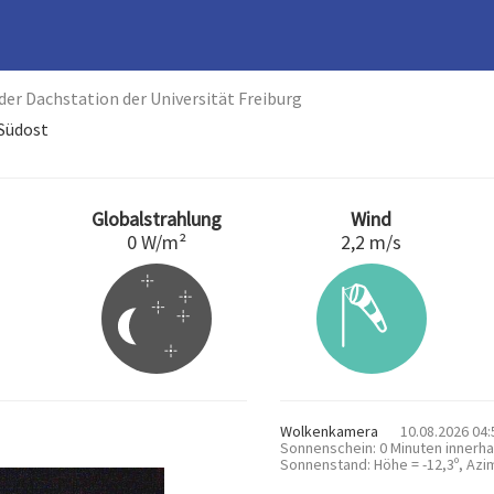
der Dachstation der Universität Freiburg
 Südost
Globalstrahlung
Wind
0 W/m²
2,2 m/s
Wolkenkamera
10.08.2026 04:5
Sonnenschein: 0 Minuten innerha
Sonnenstand: Höhe = -12,3º, Azim